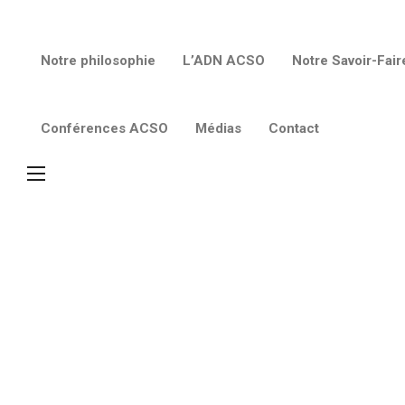
Notre philosophie
L’ADN ACSO
Notre Savoir-Fair
Conférences ACSO
Médias
Contact