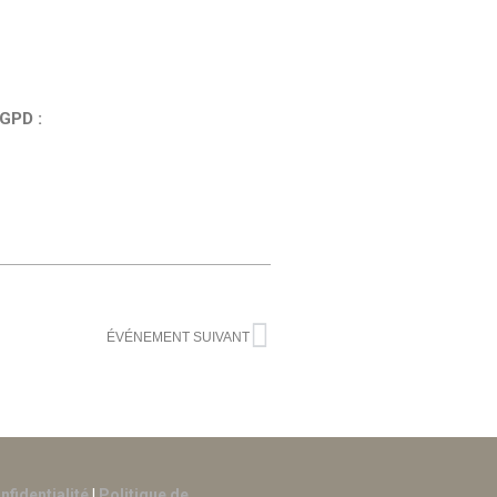
GPD :
ÉVÉNEMENT SUIVANT
nfidentialité
|
Politique de