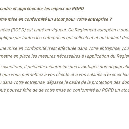
ndre et appréhender les enjeux du RGPD
.
tre mise en conformité un atout pour votre entreprise ?
nnées (RGPD) est entré en vigueur. Ce Règlement européen a pour
appliqué par toutes les entreprises qui collectent et qui traitent 
une mise en conformité n’est effectuée dans votre entreprise, vo
 mettre en place les mesures nécessaires à l’application du Règle
sanctions, il présente néanmoins des avantages non négligeables
que vous permettiez à vos clients et à vos salariés d’exercer leu
 dans votre entreprise, dépasse le cadre de la protection des do
Vous pouvez faire de de votre mise en conformité au RGPD un atout